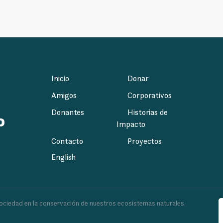
Inicio
Donar
Amigos
Corporativos
Donantes
Historias de
o
Impacto
Contacto
Proyectos
English
a sociedad en la conservación de nuestros ecosistemas naturales.