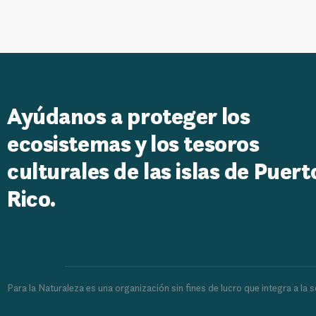
Ayúdanos a proteger los
ecosistemas y los tesoros
culturales de las islas de Puert
Rico.
Para la Naturaleza es una organización sin fines de lucro que integra a l