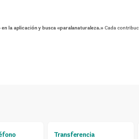
 en la aplicación y busca «paralanaturaleza.»
Cada contribuci
léfono
Transferencia