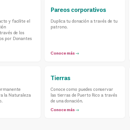
Pareos corporativos
to y facilite el
Duplica tu donación a través de tu
ión
patrono.
través de los
os por Donantes
Conoce más
Tierras
permanente
Conoce como puedes conservar
a la Naturaleza
las tierras de Puerto Rico a través
o.
de una donación.
Conoce más