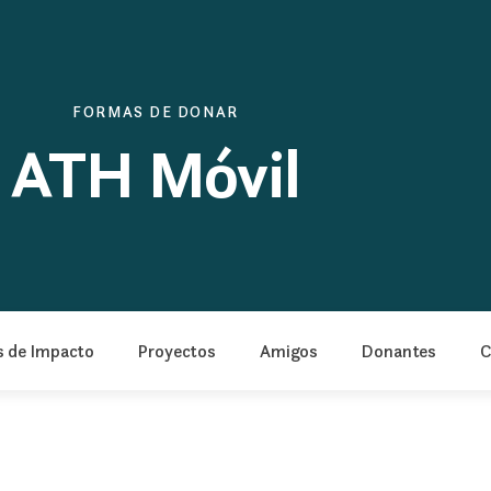
FORMAS DE DONAR
ATH Móvil
s de Impacto
Proyectos
Amigos
Donantes
C