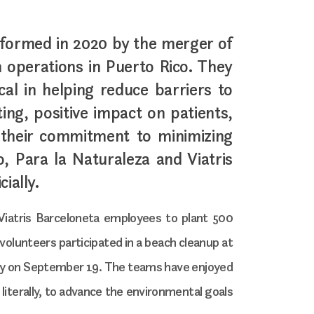
 formed in 2020 by the merger of
h operations in Puerto Rico. They
ical in helping reduce barriers to
ting, positive impact on patients,
 their commitment to minimizing
o, Para la Naturaleza and Viatris
ially.
Viatris Barceloneta employees to plant 500
volunteers participated in a beach cleanup at
Day on September 19. The teams have enjoyed
 literally, to advance the environmental goals