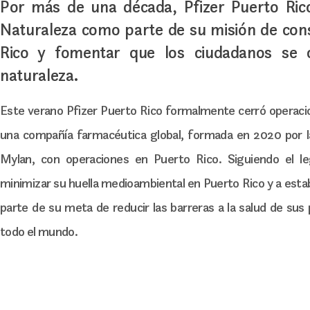
Por más de una década, Pfizer Puerto Rico
Naturaleza como parte de su misión de con
Rico y fomentar que los ciudadanos se c
naturaleza.
Este verano Pfizer Puerto Rico formalmente cerró operacione
una compañía farmacéutica global, formada en 2020 por la
Mylan, con operaciones en Puerto Rico. Siguiendo el l
minimizar su huella medioambiental en Puerto Rico y a esta
parte de su meta de reducir las barreras a la salud de sus 
todo el mundo.