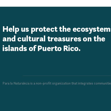
Help us protect the ecosystem
and cultural treasures on the
islands of Puerto Rico.
Para la Naturaleza is a non-profit organization that integrates communiti