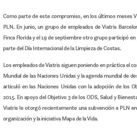
Como parte de este compromiso, en los últimos meses Via
PLN. En junio, un grupo de empleados de Viatris Barcel
Finca Florida y el 19 de septiembre otro grupo participó en
parte del Día Internacional de la Limpieza de Costas.
Los empleados de Viatris siguen poniendo en práctica el c
Mundial de las Naciones Unidas y la agenda mundial de des
articuló en las Naciones Unidas con la adopción de los O
2015. En apoyo del Objetivo 3 de los ODS, Salud y Bienestar
Viatris le otorgó recientemente una subvención a PLN en
organización y la iniciativa Mapa de la Vida.