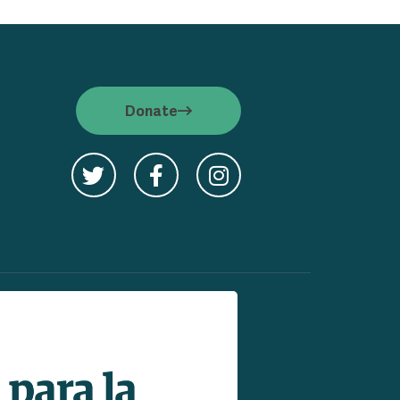
Donate