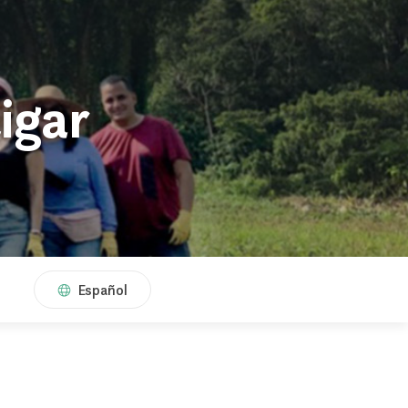
igar
Español