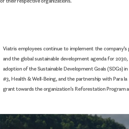
of their respective organizations.
Viatris employees continue to implement the company’s
and the global sustainable development agenda for 2030, a
adoption of the Sustainable Development Goals (SDGs) in 
#3, Health & Well-Being, and the partnership with Para la 
grant towards the organization’s Reforestation Program and