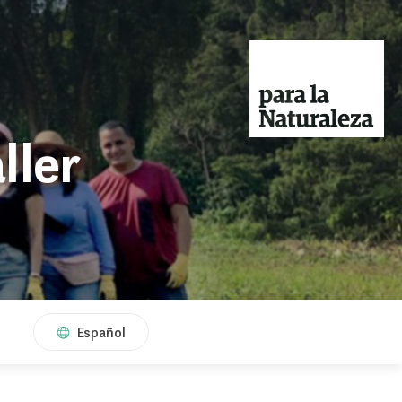
ller
Español