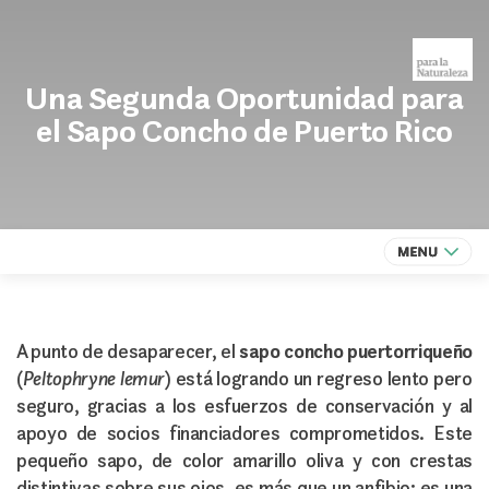
Una Segunda Oportunidad para
el Sapo Concho de Puerto Rico
A punto de desaparecer, el
sapo concho puertorriqueño
(
Peltophryne lemur
) está logrando un regreso lento pero
seguro, gracias a los esfuerzos de conservación y al
apoyo de socios financiadores comprometidos. Este
pequeño sapo, de color amarillo oliva y con crestas
distintivas sobre sus ojos, es más que un anfibio; es una