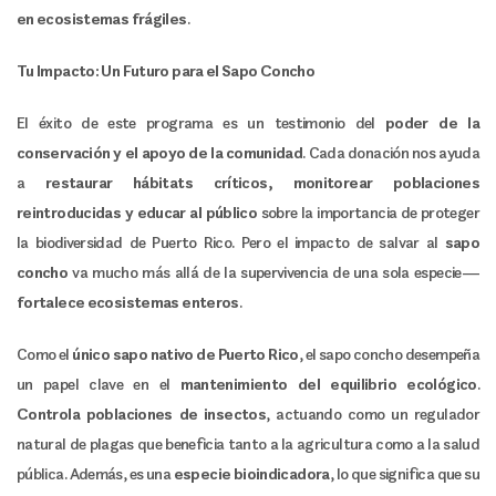
en ecosistemas frágiles
.
Tu Impacto: Un Futuro para el Sapo Concho
El éxito de este programa es un testimonio del
poder de la
conservación y el apoyo de la comunidad
. Cada donación nos ayuda
a
restaurar hábitats críticos, monitorear poblaciones
reintroducidas y educar al público
sobre la importancia de proteger
la biodiversidad de Puerto Rico. Pero el impacto de salvar al
sapo
concho
va mucho más allá de la supervivencia de una sola especie—
fortalece ecosistemas enteros
.
Como el
único sapo nativo de Puerto Rico
, el sapo concho desempeña
un papel clave en el
mantenimiento del equilibrio ecológico
.
Controla poblaciones de insectos
, actuando como un regulador
natural de plagas que beneficia tanto a la agricultura como a la salud
pública. Además, es una
especie bioindicadora
, lo que significa que su