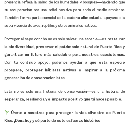
presencia refleja la salud de los humedales y bosques—haciendo que
su recuperación sea una señal positiva para todo el medio ambiente.
También forma parte esencial de la
cadena alimentaria
, apoyando la
supervivencia de aves, reptiles y otros animales nativos.
Proteger al sapo concho no es solo salvar una especie—
es restaurar
la biodiversidad, preservar el patrimonio natural de Puerto Rico y
garantizar un futuro más saludable para nuestros ecosistemas
.
Con tu continuo apoyo, podemos
ayudar a que esta especie
prospere, proteger hábitats nativos e inspirar a la próxima
generación de conservacionistas
.
Esta no es solo una historia de conservación—es una historia de
esperanza, resiliencia y el impacto positivo que tú haces posible
.
Únete a nosotros para proteger la vida silvestre de Puerto
Rico. ¡Dona hoy y sé parte de este esfuerzo histórico!