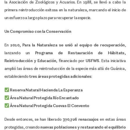
la Asociación de Zoológicos y Acuarios. En 1988, se llevó a cabo la
primera reintroducción exitosa en la naturaleza, marcando el inicio de
un esfuerzo a largo plazo para recuperar la especie.
Un Compromiso con la Conservación
En
2010, Para la Naturaleza se unió al equipo de recuperación
,
lanzando un
Programa de Restauración de Hábitats,
Reintroducción y Educación
, financiado por
USFWS
. Esta iniciativa
amplió las áreas de reintroducción de la especie más allá de Guánica,
estableciendo
tres áreas protegidas adicionales
:
Reserva Natural Hacienda La Esperanza
Área Natural Protegida Río Encantado
Área Natural Protegida Cuevas El Convento
Desde entonces, se han liberado
370,726 renacuajos
en estas áreas
protegidas, creando
nuevas poblaciones y restaurando el equilibrio