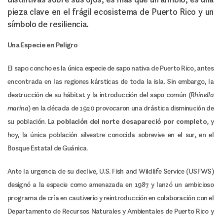
pieza clave en el frágil ecosistema de Puerto Rico y un
símbolo de resiliencia.
Una Especie en Peligro
El sapo concho es la única especie de sapo nativa de Puerto Rico, antes
encontrada en las regiones kársticas de toda la isla. Sin embargo, la
destrucción de su hábitat y la introducción del sapo común (
Rhinella
marina
) en la década de 1920 provocaron una drástica disminución de
su población. La
población del norte desapareció por completo
, y
hoy, la única población silvestre conocida sobrevive en el sur, en el
Bosque Estatal de Guánica.
Ante la urgencia de su declive, U.S. Fish and Wildlife Service (USFWS)
designó a la especie como amenazada en 1987 y lanzó un ambicioso
programa de cría en cautiverio y reintroducción en colaboración con el
Departamento de Recursos Naturales y Ambientales de Puerto Rico y