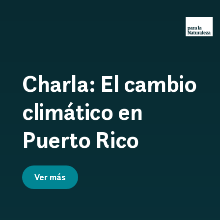
Charla: El cambio
climático en
Puerto Rico
Ver más