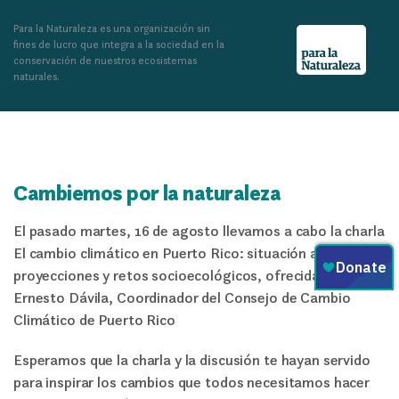
Para la Naturaleza es una organización sin
fines de lucro que integra a la sociedad en la
conservación de nuestros ecosistemas
naturales.
Cambiemos por la naturaleza
El pasado martes, 16 de agosto llevamos a cabo la charla
El cambio climático en Puerto Rico: situación actual,
proyecciones y retos socioecológicos, ofrecida por
Ernesto Dávila, Coordinador del Consejo de Cambio
Climático de Puerto Rico
Esperamos que la charla y la discusión te hayan servido
para inspirar los cambios que todos necesitamos hacer