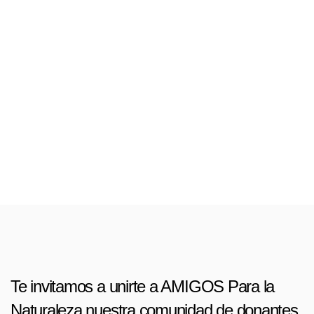
Fotogalería
Día del Amigo
9 de marzo del 2024
Te invitamos a unirte a AMIGOS Para la
Naturaleza nuestra comunidad de donantes