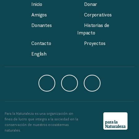
Inicio
Donar
Amigos
Corporativos
Donantes
Historias de
Impacto
Contacto
Proyectos
English
Para la Naturaleza es una organización sin
fines de lucro que integra a la sociedad en la
conservación de nuestros ecosistemas
naturales.